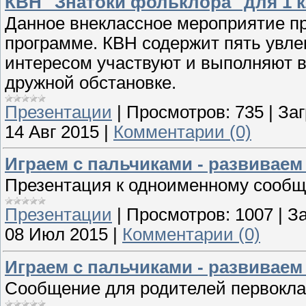
КВН "Знатоки фольклора" для 1 
Данное внеклассное мероприятие пр
программе. КВН содержит пять увле
интересом участвуют и выполняют в
дружной обстановке.
Презентации
|
Просмотров:
735
|
Заг
14 Авг 2015
|
Комментарии (0)
Играем с пальчиками - развиваем
Презентация к одноименному сообщ
Презентации
|
Просмотров:
1007
|
За
08 Июл 2015
|
Комментарии (0)
Играем с пальчиками - развиваем
Сообщение для родителей первокла