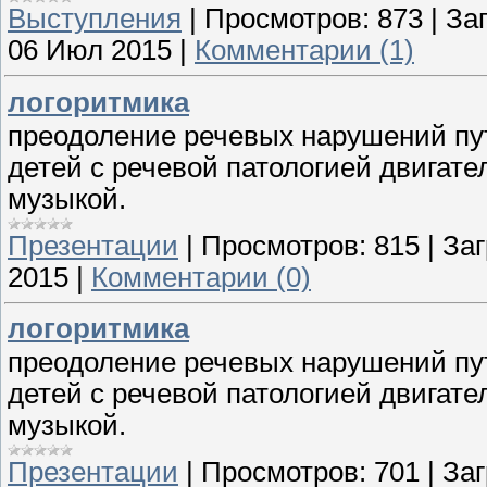
Выступления
|
Просмотров:
873
|
Заг
06 Июл 2015
|
Комментарии (1)
логоритмика
преодоление речевых нарушений пут
детей с речевой патологией двигате
музыкой.
Презентации
|
Просмотров:
815
|
Заг
2015
|
Комментарии (0)
логоритмика
преодоление речевых нарушений пут
детей с речевой патологией двигате
музыкой.
Презентации
|
Просмотров:
701
|
Заг