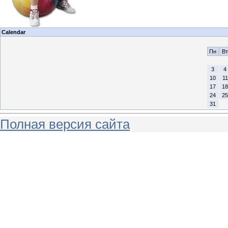
Calendar
Пн
Вт
3
4
10
11
17
18
24
25
31
Полная версия сайта