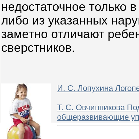
недостаточное только в 
либо из указанных нар
заметно отличают ребен
сверстников.
И. С. Лопухина Логоп
Т. С. Овчинникова П
общеразвивающие уп