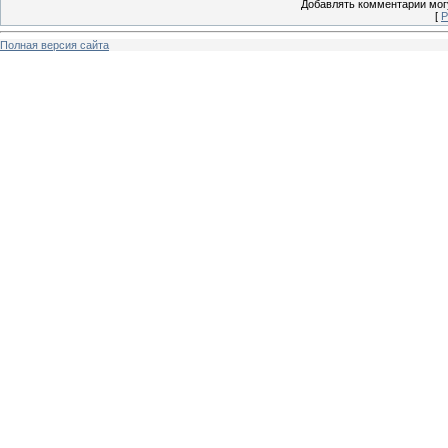
Добавлять комментарии могу
[
Р
Полная версия сайта