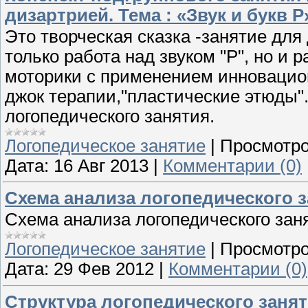
дизартрией. Тема : «Звук и букв Р
Это творческая сказка -занятие для
только работа над звуком "Р", но и
моторики с применением инновацион
джок терапии,"пластические этюды".
логопедического занятия.
Логопедическое занятие
|
Просмотро
Дата:
16 Авг 2013
|
Комментарии (0)
Схема анализа логопедического 
Схема анализа логопедического зан
Логопедическое занятие
|
Просмотро
Дата:
29 Фев 2012
|
Комментарии (0)
Структура логопедического заня