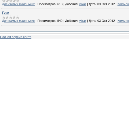
Для самых маленьких
|
Просмотров:
613
|
Добавил:
vikar
|
Дата:
03 Окт 2012
|
Коммен
Гуси
Для самых маленьких
|
Просмотров:
542
|
Добавил:
vikar
|
Дата:
03 Окт 2012
|
Коммен
Полная версия сайта