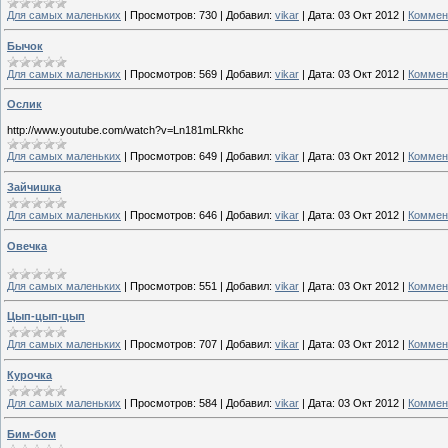
Для самых маленьких
|
Просмотров:
730
|
Добавил:
vikar
|
Дата:
03 Окт 2012
|
Коммен
Бычок
Для самых маленьких
|
Просмотров:
569
|
Добавил:
vikar
|
Дата:
03 Окт 2012
|
Коммен
Ослик
http://www.youtube.com/watch?v=Ln181mLRkhc
Для самых маленьких
|
Просмотров:
649
|
Добавил:
vikar
|
Дата:
03 Окт 2012
|
Коммен
Зайчишка
Для самых маленьких
|
Просмотров:
646
|
Добавил:
vikar
|
Дата:
03 Окт 2012
|
Коммен
Овечка
Для самых маленьких
|
Просмотров:
551
|
Добавил:
vikar
|
Дата:
03 Окт 2012
|
Коммен
Цып-цып-цып
Для самых маленьких
|
Просмотров:
707
|
Добавил:
vikar
|
Дата:
03 Окт 2012
|
Коммен
Курочка
Для самых маленьких
|
Просмотров:
584
|
Добавил:
vikar
|
Дата:
03 Окт 2012
|
Коммен
Бим-бом