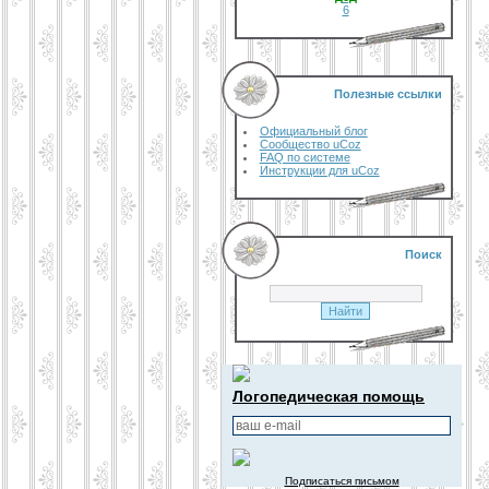
6
Полезные ссылки
Официальный блог
Сообщество uCoz
FAQ по системе
Инструкции для uCoz
Поиск
Логопедическая помощь
Подписаться письмом