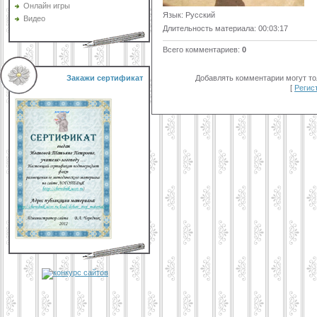
Онлайн игры
Язык
: Русский
Видео
Длительность материала
: 00:03:17
Всего комментариев
:
0
Добавлять комментарии могут то
Закажи сертификат
[
Регис