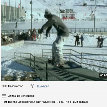
00:03
Просмотры
: 0
Сноуборд
Описание материала
:
Том 'Beckna' Эберхартер любит только горы и все, что с ними связано.