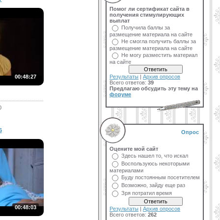
Помог ли сертификат сайта в
получения стимулирующих
выплат
Получила баллы за
размещение материала на сайте
Не смогла получить баллы за
размещение материала на сайте
Не могу разместить материал
на сайте
00:48:27
Результаты
|
Архив опросов
Всего ответов:
39
Предлагаю обсудить эту тему на
форуме
0
6
Опрос
Оцените мой сайт
Здесь нашел то, что искал
Воспользуюсь некоторыми
материалами
Буду постоянным посетителем
Возможно, зайду еще раз
Зря потратил время
00:48:03
Результаты
|
Архив опросов
Всего ответов:
262