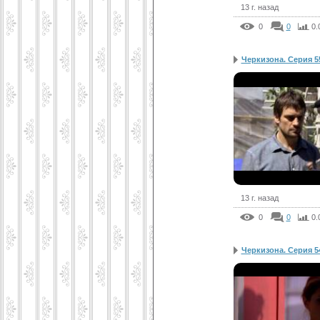
13 г. назад
0
0
0.
Черкизона. Серия 5
13 г. назад
0
0
0.
Черкизона. Серия 5