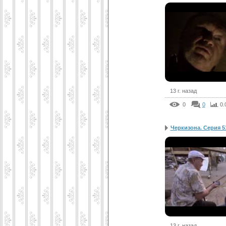
13 г. назад
0
0
0.
Черкизона. Серия 5
13 г. назад