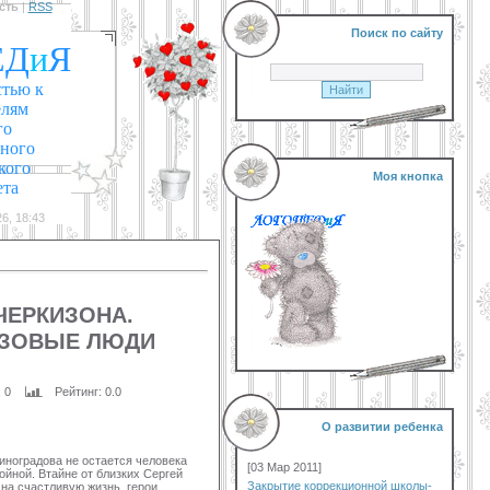
сть
|
RSS
Поиск по сайту
ЕД
и
Я
стью к
елям
го
нного
кого
Моя кнопка
ета
6, 18:43
ЧЕРКИЗОНА.
ЗОВЫЕ ЛЮДИ
: 0
Рейтинг
: 0.0
О развитии ребенка
иноградова не остается человека
[03 Мар 2011]
йной. Втайне от близких Сергей
Закрытие коррекционной школы-
на счастливую жизнь, герои