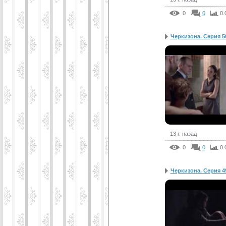
0
0
0.
Черкизона. Серия 5
13 г. назад
0
0
0.
Черкизона. Серия 4