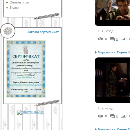
Онлайн игры
Видео
13 г. назад
Закажи сертификат
0
0
0.
Черкизона. Серия 5
13 г. назад
0
0
0.
Черкизона. Серия 5